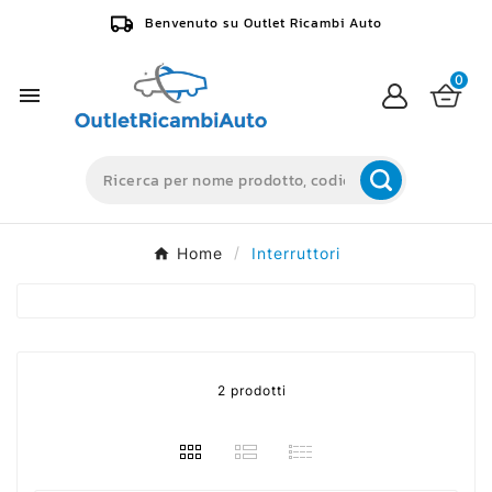
Benvenuto su Outlet Ricambi Auto
0

Home
Interruttori
2 prodotti