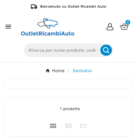
Benvenuto su Outlet Ricambi Auto
0

Home
Serbatoi
1 prodotto