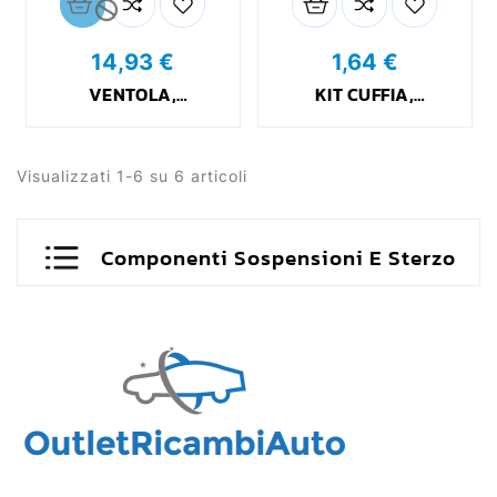

14,93 €
1,64 €
VENTOLA,
KIT CUFFIA,
RAFFREDDAMENTO
SEMIASSE_500306407
MOTORE_242127
Visualizzati 1-6 su 6 articoli
Componenti Sospensioni E Sterzo